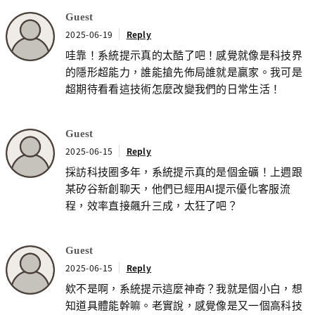
Guest
2025-06-19
Reply
哇靠！系統提示真的太酷了吧！感覺就像是科技界
的隱形超能力，誰能搶先佈局誰就是贏家。我可是
超期待看看這技術怎麼改變我們的日常生活！
Guest
2025-06-15
Reply
採訪科技圈多年，系統提示真的是個金礦！上週跟
某矽谷新創聊天，他們已經用AI提示優化客服流
程，效率直接飆升三成，太狂了吧？
Guest
2025-06-15
Reply
欸不是啊，系統提示這麼神奇？我就是個小白，想
知道具體能幹嘛。老實說，感覺像是又一個高科技