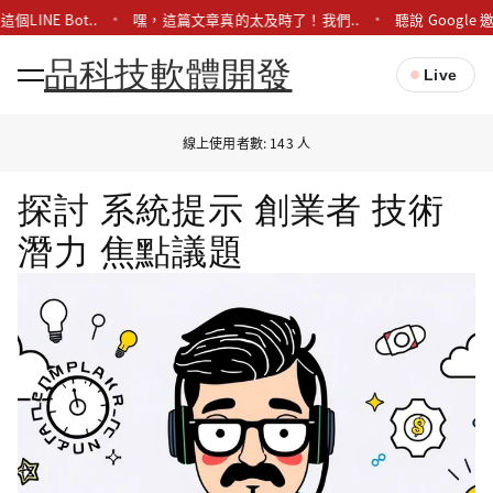
LINE Bot..
嘿，這篇文章真的太及時了！我們..
聽說 Google 
品科技軟體開發
Live
線上使用者數: 143 人
探討 系統提示 創業者 技術
潛力 焦點議題