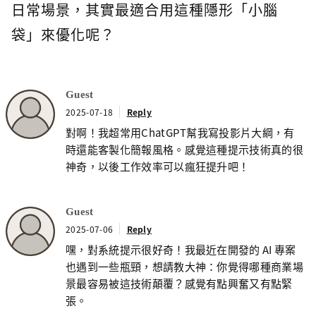
日常場景，其實最適合用這種隱形「小腦
袋」來優化呢？
Guest
2025-07-18
Reply
對啊！我超常用ChatGPT幫我寫投影片大綱，有
時還能客製化簡報風格。感覺這種提示技術真的很
神奇，以後工作效率可以瘋狂提升吧！
Guest
2025-07-06
Reply
嘿，對系統提示很好奇！我最近在開發的 AI 專案
也遇到一些瓶頸，想請教大神：你覺得哪種商業場
景最容易被這技術顛覆？感覺有點興奮又有點緊
張。