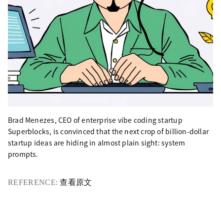
Brad Menezes, CEO of enterprise vibe coding startup
Superblocks, is convinced that the next crop of billion-dollar
startup ideas are hiding in almost plain sight: system
prompts.
REFERENCE:
查看原文