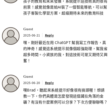
孩子的教育和未來發展，系統提示這技術真的很有
前景！感覺就像是給AI裝了一個智能導航，可以幫
孩子客製化學習方案，超級期待未來的教育科技
Guest
2025-06-21
Reply
嘿，剛好最近在用 ChatGPT 幫我寫工作報告，真
的神奇！感覺這系統提示就像個超強助理，幫我省
超多時間。小資族的我，對這技術可是又期待又興
奮！
Guest
2025-06-20
Reply
嘿Brad，聽起來系統提示好像很有搞頭喔！想請
教一下，你們具體是怎麼發現這個藏在角落的金
礦？有沒有什麼案例可以分享？下次方便聊聊嗎？