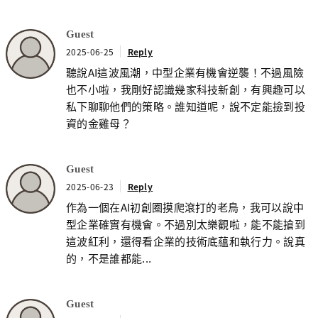
Guest
2025-06-25
Reply
聽說AI這波風潮，中型企業有機會逆襲！不過風險
也不小啦，我剛好認識幾家科技新創，有興趣可以
私下聊聊他們的策略。誰知道呢，說不定能撿到投
資的金雞母？
Guest
2025-06-23
Reply
作為一個在AI初創圈摸爬滾打的老鳥，我可以說中
型企業確實有機會。不過別太樂觀啦，能不能搶到
這波紅利，還得看企業的技術底蘊和執行力。說真
的，不是誰都能...
Guest