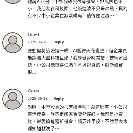
聽說AI正夯！中型股確實很有機會，但風險也不
小。我朋友在科技圈，他說這波不只是炒熱，真的
有不少中小企業在默默耕耘。值得關注啦～
Guest
2025-06-29
Reply
運動健將這邊插一嘴，AI說得天花亂墜，但企業真
能跑贏大型科技巨頭？我練健身時常想，技術這麼
快，小公司能撐得住嗎？不過說真的，創新確實
很...
Guest
2025-06-28
Reply
對啊！中型股真的很有機會啦！AI這麼夯，小公司
靈活度高，說不定哪家會突然爆紅。我可是小資
族，最愛搶這種新機會！錢要趁早投，不然等大家
都知道就晚了～