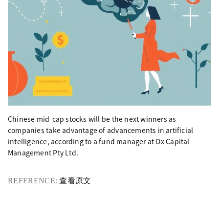
Chinese mid-cap stocks will be the next winners as
companies take advantage of advancements in artificial
intelligence, according to a fund manager at Ox Capital
Management Pty Ltd.
REFERENCE:
查看原文