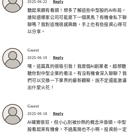
2025-06-22
Reply
聽起來頗有看頭！想多了解這些中型股的AI布局，
誰知道哪家公司可能是下一個黑馬？有機會私下聊
聊嗎？我對這塊很感興趣，手上也有些投資心得可
以分享。
Guest
2025-06-19
Reply
嘿，這篇真的很吸引我！我是個AI創業者，超想聽
聽你對中型企業的看法。有沒有機會深入聊聊？我
們可以交換一下業界的最新觀察，說不定還能激盪
出什麼火花！
Guest
2025-06-18
Reply
AI確實很狂，但小心別被炒熱的概念沖昏頭。中型
股看起來有機會，不過風險也不小啊。投資前一定