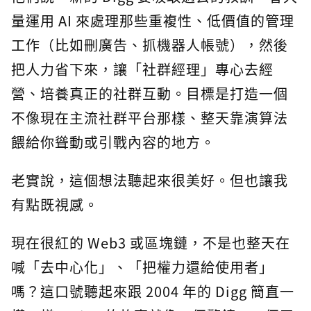
量運用 AI 來處理那些重複性、低價值的管理
工作（比如刪廣告、抓機器人帳號），然後
把人力省下來，讓「社群經理」專心去經
營、培養真正的社群互動。目標是打造一個
不像現在主流社群平台那樣、整天靠演算法
餵給你聳動或引戰內容的地方。
老實說，這個想法聽起來很美好。但也讓我
有點既視感。
現在很紅的 Web3 或區塊鏈，不是也整天在
喊「去中心化」、「把權力還給使用者」
嗎？這口號聽起來跟 2004 年的 Digg 簡直一