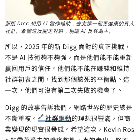
新版 Digg 想用 AI 當作輔助，去支撐一個更健康的真人
社群。希望這次能走對路，別讓 AI 反客為主。
所以，2025 年的新 Digg 面對的真正挑戰，
不是 AI 技術夠不夠強，而是他們能不能重新
贏回用戶的信任。他們能不能在賺錢和維持
社群初衷之間，找到那個該死的平衡點。這
一次，他們可沒有第二次失敗的機會了。
Digg 的故事告訴我們，網路世界的歷史總是
不斷重複。
社群驅動
的理想很豐滿，但商
業變現的現實很骨感。希望這次，Kevin Ros