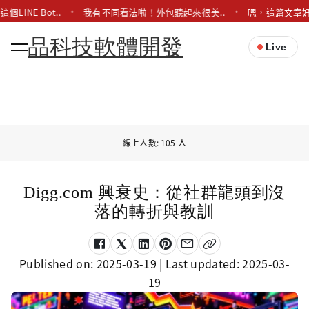
LINE Bot..
我有不同看法啦！外包聽起來很美..
嗯，這篇文章好
品科技軟體開發
Live
線上人數: 105 人
Digg.com 興衰史：從社群龍頭到沒
落的轉折與教訓
Published on:
2025-03-19
| Last updated:
2025-03-
19