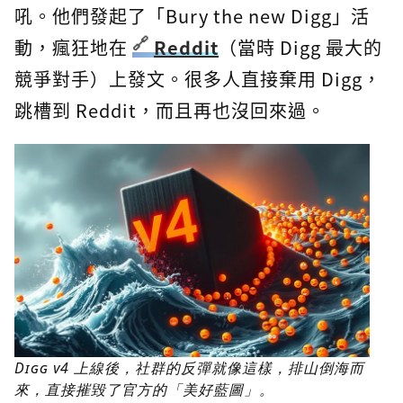
吼。他們發起了「Bury the new Digg」活
動，瘋狂地在
Reddit
（當時 Digg 最大的
競爭對手）上發文。很多人直接棄用 Digg，
跳槽到 Reddit，而且再也沒回來過。
Digg v4 上線後，社群的反彈就像這樣，排山倒海而
來，直接摧毀了官方的「美好藍圖」。