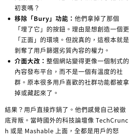
初衷嗎？
移除「Bury」功能：
他們拿掉了那個
「埋了它」的按鈕。理由是想創造一個更
「正面」的環境。但說真的，這根本就是
剝奪了用戶篩選劣質內容的權力。
介面大改：
整個網站變得更像一個制式的
內容發布平台，而不是一個有溫度的社
群。原本很多用戶喜歡的社群功能都被拿
掉或藏起來了。
結果？用戶直接炸鍋了。他們感覺自己被徹
底背叛。當時國外的科技論壇像 TechCrunc
h 或是 Mashable 上面，全都是用戶的怒