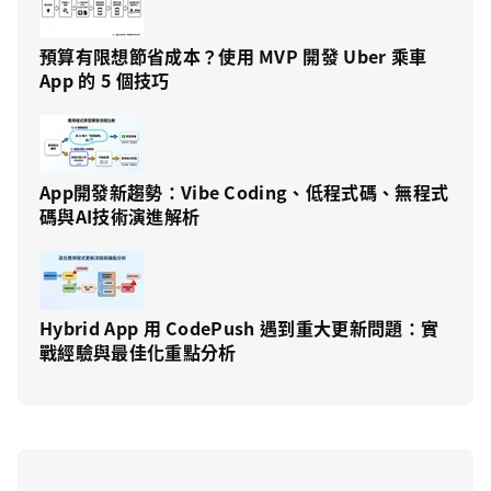
預算有限想節省成本？使用 MVP 開發 Uber 乘車
App 的 5 個技巧
App開發新趨勢：Vibe Coding、低程式碼、無程式
碼與AI技術演進解析
Hybrid App 用 CodePush 遇到重大更新問題：實
戰經驗與最佳化重點分析