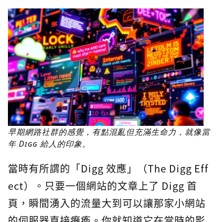
早期網路社群的感覺，有點混亂但充滿生命力，就像當
年 Digg 給人的印象。
當時有所謂的「Digg 效應」（The Digg Eff
ect）。只要一個網站的文章上了 Digg 首
頁，瞬間湧入的流量大到可以讓那家小網站
的伺服器直接癱瘓。你就知道它在當時的影