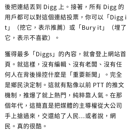
後把連結丟到 Digg 上。接著，所有 Digg 的
用戶都可以對這個連結投票，你可以「Digg i
t」（挖它，表示推薦）或「Bury it」（埋了
它，表示不喜歡）。
獲得最多「Diggs」的內容，就會登上網站首
頁。就這樣，沒有編輯、沒有老闆、沒有任
何人在背後操控什麼是「重要新聞」。完全
是鄉民決定制。這就有點像以前 PTT 的推文
機制，推爆了就上熱門，純粹靠人氣。在那
個年代，這簡直是把媒體的主導權從大公司
手上搶過來，交還給了人民...或者說，網
民。真的很酷。