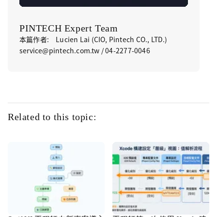
PINTECH Expert Team
本篇作者: Lucien Lai (CIO, Pintech CO., LTD.)
service@pintech.com.tw / 04-2277-0046
Related to this topic: