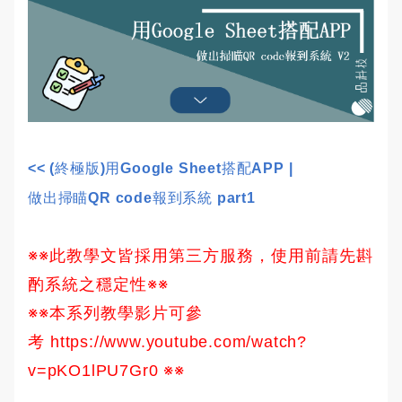
<< (終極版)用Google Sheet搭配APP | 
做出掃瞄QR code報到系統 part1
※※此教學文皆採用第三方服務，使用前請先斟
酌系統之穩定性※※
※※本系列教學影片可參
考
https://www.youtube.com/watch?
v=pKO1lPU7Gr0
※※