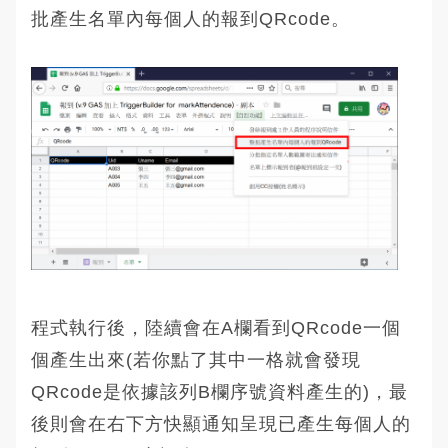
批產生名單內每個人的報到QRcode。
程式執行後，陸續會在A欄看到QRcode一個
個產生出來(若你點了其中一格就會發現
QRcode是依據該列B欄序號資料產生的)，最
後則會在右下方快顯通知呈現已產生每個人的