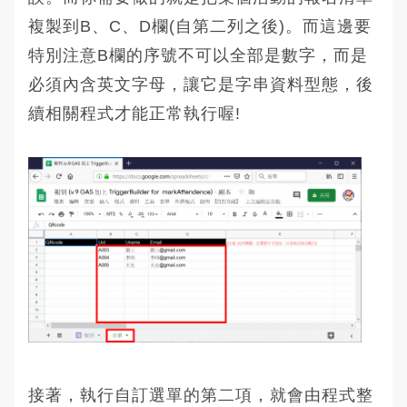
複製到B、C、D欄(自第二列之後)。而這邊要
特別注意B欄的序號不可以全部是數字，而是
必須內含英文字母，讓它是字串資料型態，後
續相關程式才能正常執行喔!
接著，執行自訂選單的第二項，就會由程式整