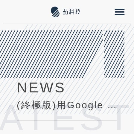
NEWS
LATES
(終極版)用Google Sheet搭配APP | 做出掃瞄QR code報到系統 part2