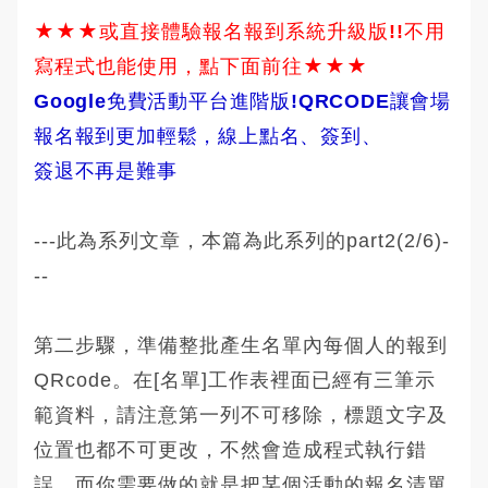
★★★或直接體驗報名報到系統升級版!!不用
寫程式也能使用，點下面前往★★★
Google免費活動平台進階版!QRCODE讓會場
報名報到更加輕鬆，線上點名、簽到、
簽退不再是難事
---此為系列文章，本篇為此系列的part2(2/6)-
--
第二步驟，準備整批產生名單內每個人的報到
QRcode。在[名單]工作表裡面已經有三筆示
範資料，請注意第一列不可移除，標題文字及
位置也都不可更改，不然會造成程式執行錯
誤。而你需要做的就是把某個活動的報名清單