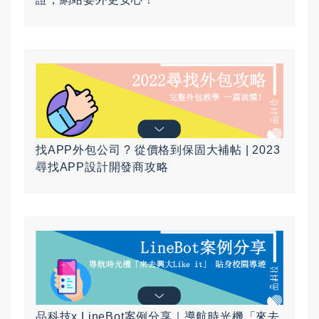
找APP外包公司 ? 從價格到保固大補帖 | 2023
尋找APP設計開發商攻略
品科技x LineBot案例分享｜導航時光機「來去