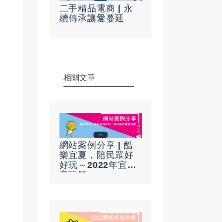
二手精品電商 | 永
續傳承讓愛蔓延
相關文章
網站案例分享 | 酷
樂宜夏，陪民眾好
好玩～2022年宜蘭
童玩節