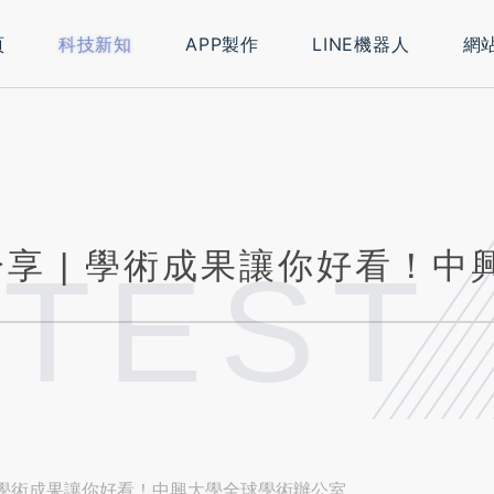
頁
科技新知
APP製作
LINE機器人
網
ATEST
| 學術成果讓你好看！中興大學全球學術辦公室