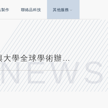
站製作
聯絡品科技
其他服務
網站案例分享 | 學術成果讓你好看！中興大學全球學術辦公室
 NEWS