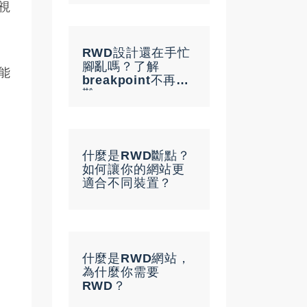
視
RWD設計還在手忙
腳亂嗎？了解
能
breakpoint不再為
難
什麼是RWD斷點？
如何讓你的網站更
適合不同裝置？
什麼是RWD網站，
為什麼你需要
RWD？