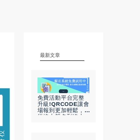
最新文章
免費活動平台完整
升級!QRCODE讓會
場報到更加輕鬆，
從線上報名到線上
點名不再是難事