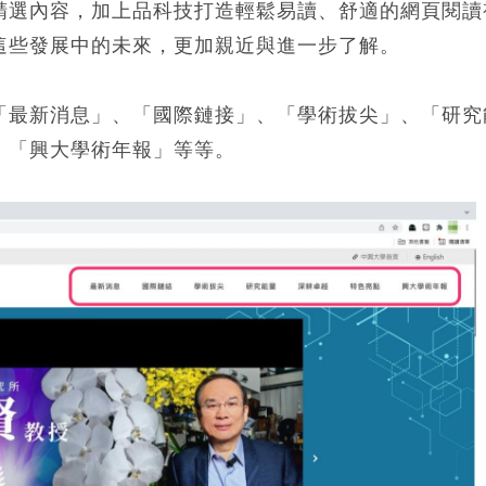
精選內容，加上品科技打造輕鬆易讀、舒適的網頁閱讀
這些發展中的未來，更加親近與進一步了解。
「最新消息」、「國際鏈接」、「學術拔尖」、「研究
、「興大學術年報」等等。