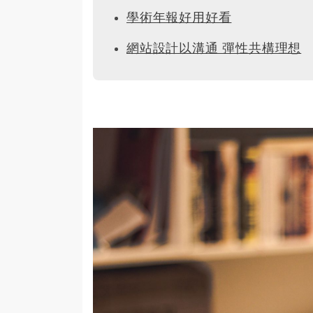
學術年報好用好看
網站設計以溝通 彈性共構理想