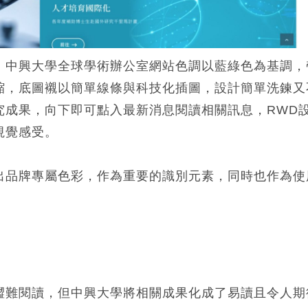
，中興大學全球學術辦公室網站色調以藍綠色為基調，
縮，底圖襯以簡單線條與科技化插圖，設計簡單洗鍊又
究成果，向下即可點入最新消息閱讀相關訊息，RWD
視覺感受。
出品牌專屬色彩，作為重要的識別元素，同時也作為使
澀難閱讀，但中興大學將相關成果化成了易讀且令人期