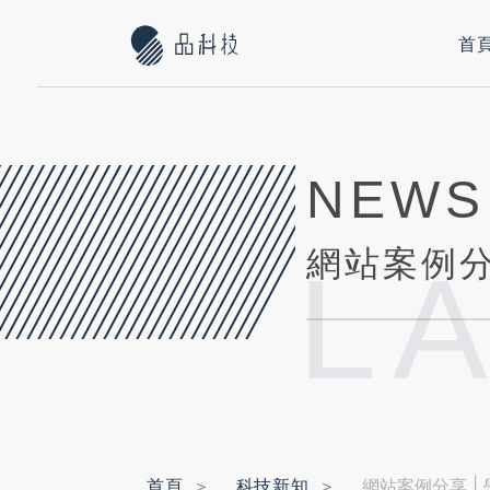
首
NEWS
L
首頁
科技新知
網站案例分享 