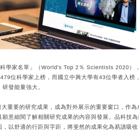
」（World's Top 2％ Scientists 2020）
,479位科學家上榜，而國立中興大學有43位學者入榜
，研發能量強大。
興大重要的研究成果，成為對外展示的重要窗口，作為
且願意細閱了解相關研究成果的內容與發展。品科技為
面，以舒適的行距與字距，將斐然的成果化為易讀吸收