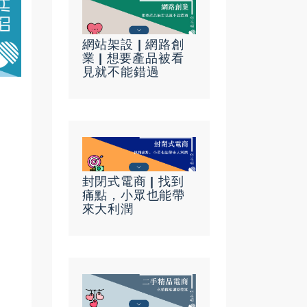
網站架設 | 網路創
業 | 想要產品被看
見就不能錯過
封閉式電商 | 找到
痛點，小眾也能帶
來大利潤