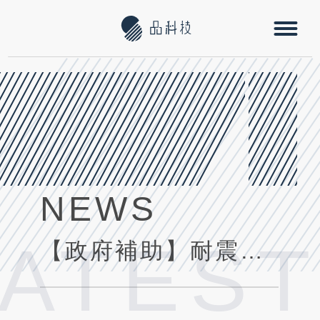
NEWS
LATES
【政府補助】耐震安檢補助來了 | 不可不知的檢測小工具