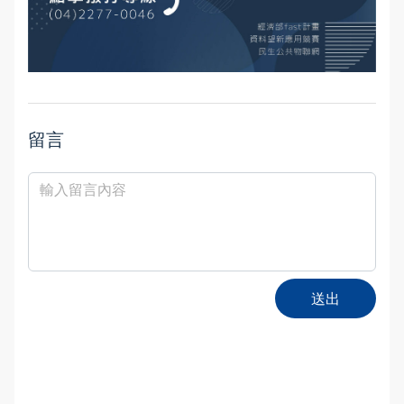
留言
送出