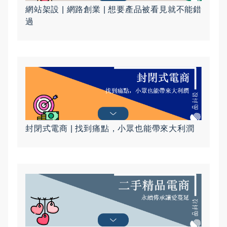
網站架設 | 網路創業 | 想要產品被看見就不能錯
過
封閉式電商 | 找到痛點，小眾也能帶來大利潤