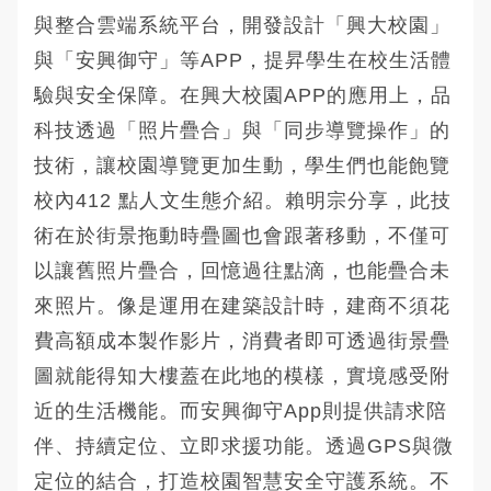
與整合雲端系統平台，開發設計「興大校園」
與「安興御守」等APP，提昇學生在校生活體
驗與安全保障。在興大校園APP的應用上，品
科技透過「照片疊合」與「同步導覽操作」的
技術，讓校園導覽更加生動，學生們也能飽覽
校內412 點人文生態介紹。賴明宗分享，此技
術在於街景拖動時疊圖也會跟著移動，不僅可
以讓舊照片疊合，回憶過往點滴，也能疊合未
來照片。像是運用在建築設計時，建商不須花
費高額成本製作影片，消費者即可透過街景疊
圖就能得知大樓蓋在此地的模樣，實境感受附
近的生活機能。而安興御守App則提供請求陪
伴、持續定位、立即求援功能。透過GPS與微
定位的結合，打造校園智慧安全守護系統。不