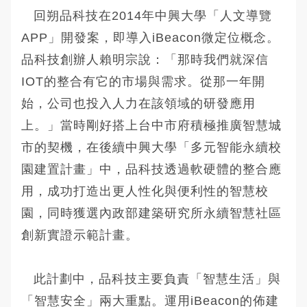
回朔品科技在2014年中興大學「人文導覽
APP」開發案，即導入iBeacon微定位概念。
品科技創辦人賴明宗說：「那時我們就深信
IOT的整合有它的市場與需求。從那一年開
始，公司也投入人力在該領域的研發應用
上。」當時剛好搭上台中市府積極推廣智慧城
市的契機，在後續中興大學「多元智能永續校
園建置計畫」中，品科技透過軟硬體的整合應
用，成功打造出更人性化與便利性的智慧校
園，同時獲選內政部建築研究所永續智慧社區
創新實證示範計畫。
此計劃中，品科技主要負責「智慧生活」與
「智慧安全」兩大重點。運用iBeacon的佈建