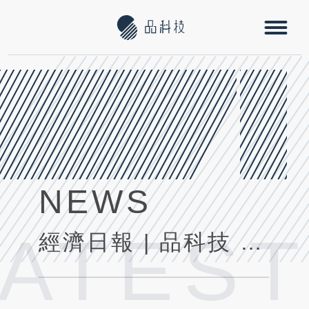
NEWS
LATES
經濟日報 | 品科技 用APP實現智慧城市