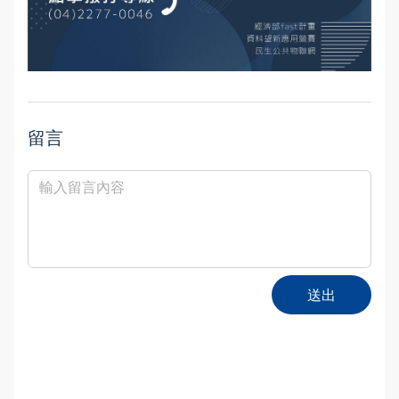
留言
送出