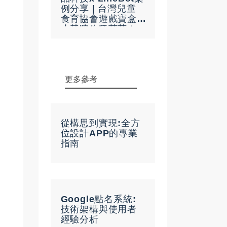
例分享 | 台灣兒童
食育協會遊戲寶盒
小黃陪你種菇菇！
更多參考
從構思到實現:全方
位設計APP的專業
指南
Google點名系統:
技術架構與使用者
經驗分析