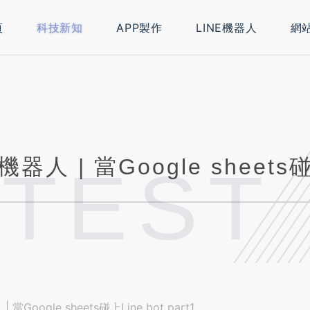
頁
科技新知
APP製作
LINE機器人
網
器人 | 當Google sheets碰上
ATEST
 當Google sheets碰上Line bot part1