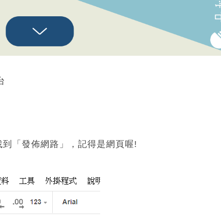
台
找到「發佈網路」，記得是網頁喔!