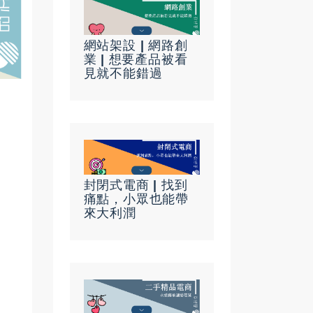
網站架設 | 網路創
業 | 想要產品被看
見就不能錯過
封閉式電商 | 找到
痛點，小眾也能帶
來大利潤