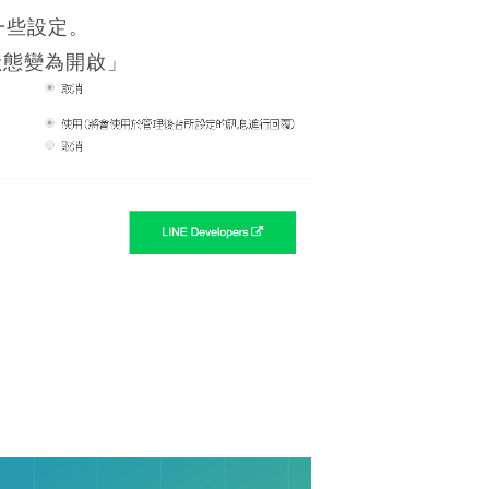
一些設定。
將狀態變為開啟」