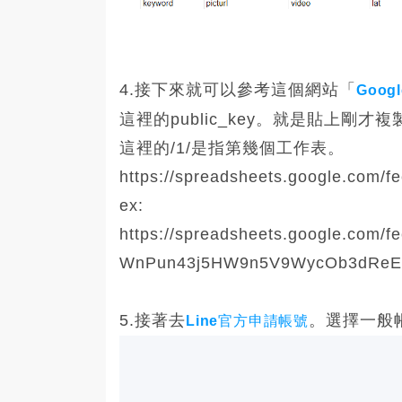
4.接下來就可以參考這個網站「
Goog
這裡的public_key。就是貼上剛才
這裡的/1/是指第幾個工作表。
https://spreadsheets.google.com/fee
ex:
https://spreadsheets.google.com/f
WnPun43j5HW9n5V9WycOb3dReExI/1
5.接著去
。選擇一般
Line官方申請帳號