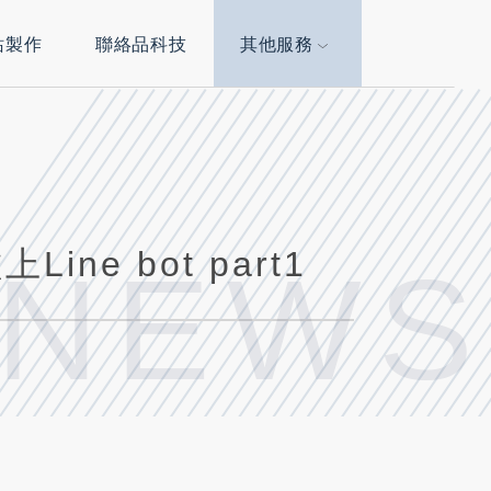
站製作
聯絡品科技
其他服務
Line bot part1
 NEWS