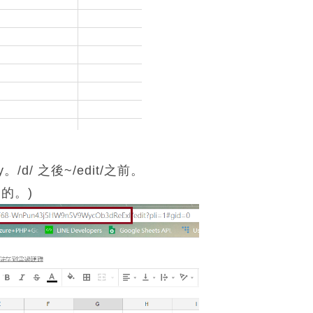
/d/ 之後~/edit/之前。
用的。)