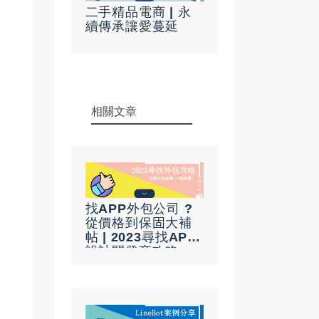
二手精品電商 | 永
續傳承讓愛蔓延
相關文章
找APP外包公司 ?
從價格到保固大補
帖 | 2023尋找APP
設計開發商攻略