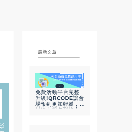
最新文章
免費活動平台完整
升級!QRCODE讓會
場報到更加輕鬆，
從線上報名到線上
點名不再是難事