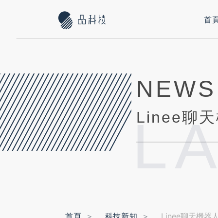
首
NEWS
Linee聊天機
L
首頁
科技新知
Linee聊天機器人 |