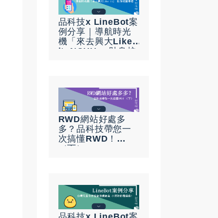
品科技x LineBot案
例分享｜導航時光
機「來去興大Like
it, NCHU」 貼身校
園導遊
RWD網站好處多
多？品科技帶您一
次搞懂RWD！
（下）
品科技x LineBot案