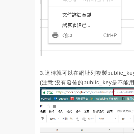
3.這時就可以在網址列複製public_key。
(注意:沒有發佈的public_key是不能