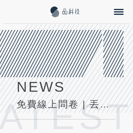
NEWS
LATES
免費線上問卷 | 丟掉紙本 輕鬆做調查