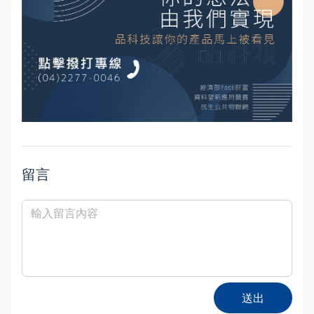
留言
送出