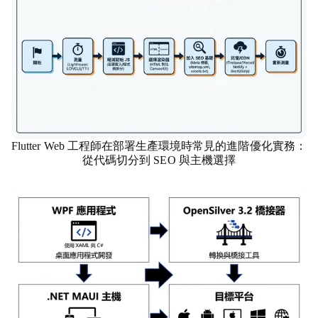
Flutter Web 工程師在部署生產環境時常見的進階優化實務：
市場行銷
從代碼切分到 SEO 與主機選擇