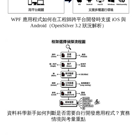
WPF 應用程式如何在工程師跨平台開發時支援 iOS 與
資訊科技
Android（OpenSilver 3.2 狀況解析）
資料科學新手如何判斷是否需要自行開發應用程式？實務
資訊科技
情境與考量重點