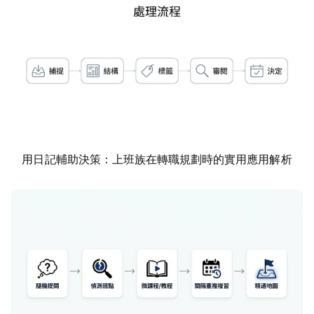
用日記輔助決策：上班族在轉職規劃時的實用應用解析
資訊科技