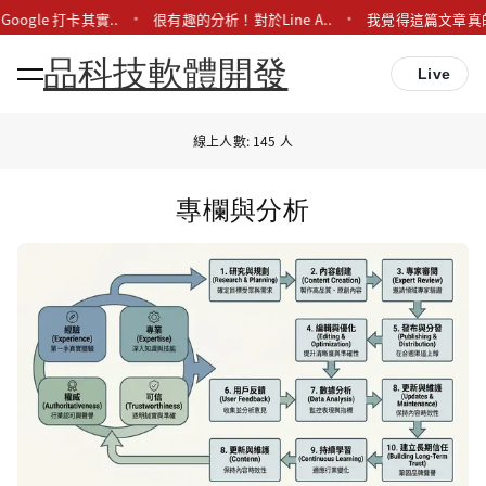
Google 打卡其實..
很有趣的分析！對於Line A..
我覺得這篇文章真的
品科技軟體開發
Live
線上人數: 145 人
專欄與分析